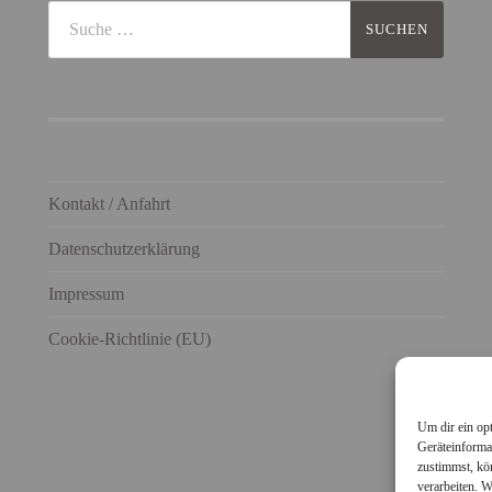
Kontakt / Anfahrt
Datenschutzerklärung
Impressum
Cookie-Richtlinie (EU)
Um dir ein op
Geräteinforma
zustimmst, kö
verarbeiten. 