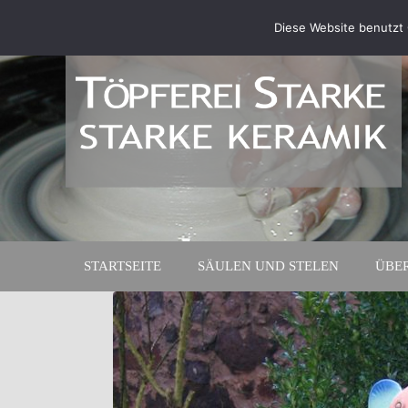
Diese Website benutzt 
STARTSEITE
SÄULEN UND STELEN
ÜBE