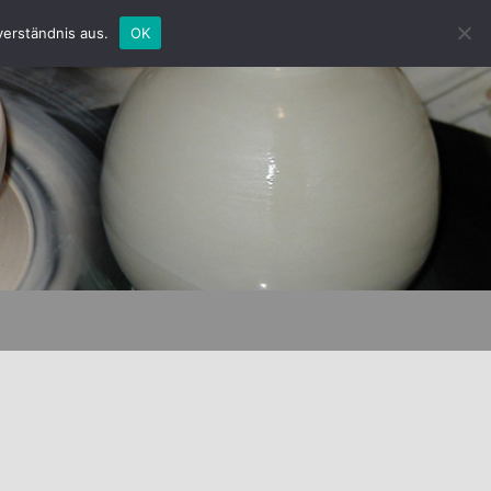
verständnis aus.
OK