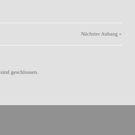
Nächster
Anhang
»
ind geschlossen.