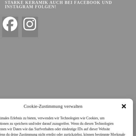
STARKE KERAMIK AUCH BEI FACEBOOK UND
INSTAGRAM FOLGEN!
Cookie-Zustimmung verwalten
timales Erlebnis zu bieten, verwenden wir Technologien wie Cookies, um
tionen zu speichern und/oder darauf zuzugreifen. Wenn du diesen Technologien
nnen wir Daten wie das Surfverhalten oder eindeutige IDs auf dieser Website
Wenn du deine Zustimmung nicht erteilst oder zurückziehst, können bestimmte Merkmale