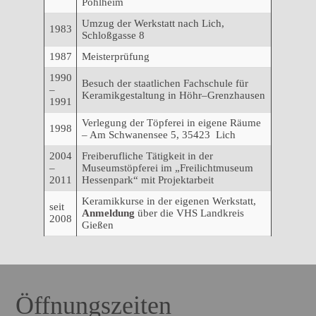
Pohlheim
Umzug der Werkstatt nach Lich,
1983
Schloßgasse 8
1987
Meisterprüfung
1990
Besuch der staatlichen Fachschule für
–
Keramikgestaltung in Höhr–Grenzhausen
1991
Verlegung der Töpferei in eigene Räume
1998
– Am Schwanensee 5, 35423 Lich
2004
Freiberufliche Tätigkeit in der
–
Museumstöpferei im „Freilichtmuseum
2011
Hessenpark“ mit Projektarbeit
Keramikkurse in der eigenen Werkstatt,
seit
Anmeldung
über die VHS Landkreis
2008
Gießen
Öffnungszeiten