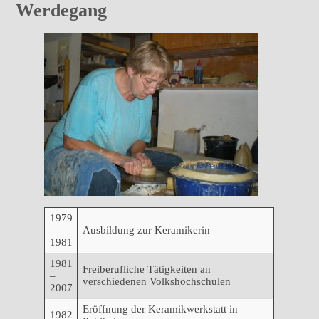
Werdegang
1979
–
Ausbildung zur Keramikerin
1981
1981
Freiberufliche Tätigkeiten an
–
verschiedenen Volkshochschulen
2007
Eröffnung der Keramikwerkstatt in
1982