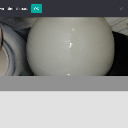
verständnis aus.
OK