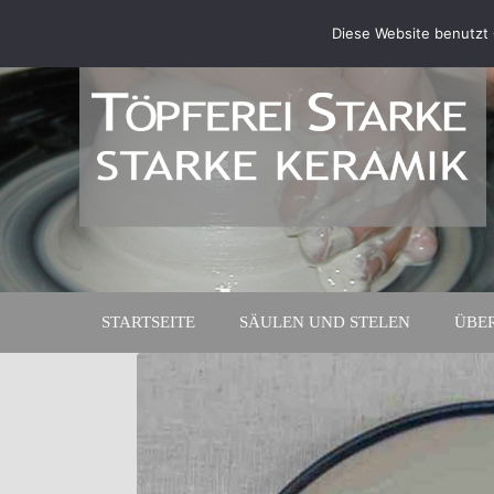
Diese Website benutzt 
STARTSEITE
SÄULEN UND STELEN
ÜBE