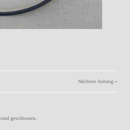
Nächster
Anhang
»
ind geschlossen.