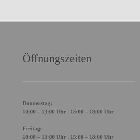
Öffnungszeiten
Donnerstag:
10:00 – 13:00 Uhr | 15:00 – 18:00 Uhr
Freitag:
10:00 – 13:00 Uhr | 15:00 – 18:00 Uhr