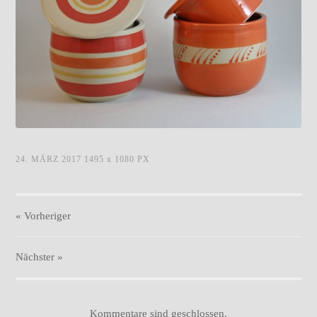
butterdosen_017.jpg
24. MÄRZ 2017
1495
x
1080 PX
« Vorheriger
Nächster
»
Kommentare sind geschlossen.