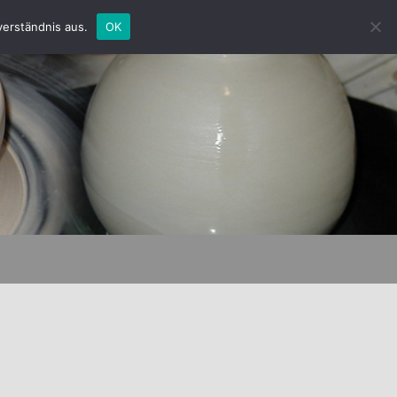
verständnis aus.
OK