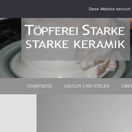
Diese Website benutzt 
STARTSEITE
SÄULEN UND STELEN
ÜBE