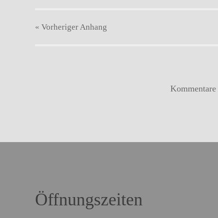
« Vorheriger
Anhang
Kommentare s
Öffnungszeiten