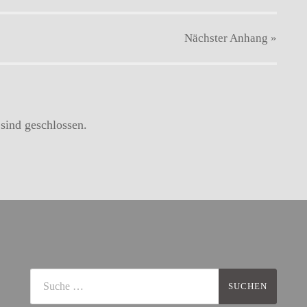
Nächster
Anhang
»
ind geschlossen.