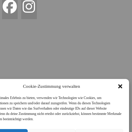
Cookie-Zustimmung verwalten
timales Erlebnis zu bieten, verwenden wir Technologien wie Cookies, um
tionen zu speichern und/oder darauf zuzugreifen. Wenn du diesen Technologien
nnen wir Daten wie das Surfverhalten oder eindeutige IDs auf dieser Website
Wenn du deine Zustimmung nicht erteilst oder zurückziehst, können bestimmte Merkmale
n beeinträchtigt werden.