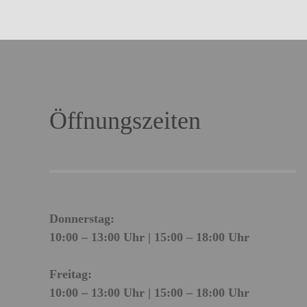
Öffnungszeiten
Donnerstag:
10:00 – 13:00 Uhr | 15:00 – 18:00 Uhr
Freitag:
10:00 – 13:00 Uhr | 15:00 – 18:00 Uhr