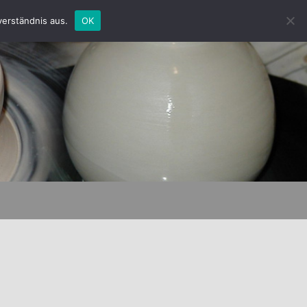
verständnis aus.
OK