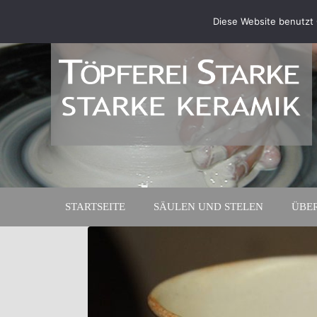
Diese Website benutzt 
STARTSEITE
SÄULEN UND STELEN
ÜBE