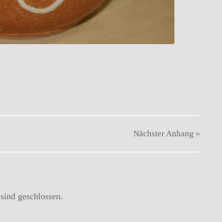
Nächster
Anhang
»
ind geschlossen.