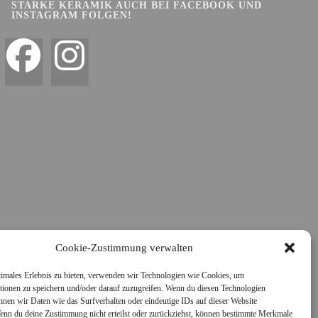
STARKE KERAMIK AUCH BEI FACEBOOK UND
INSTAGRAM FOLGEN!
Cookie-Zustimmung verwalten
timales Erlebnis zu bieten, verwenden wir Technologien wie Cookies, um
tionen zu speichern und/oder darauf zuzugreifen. Wenn du diesen Technologien
nnen wir Daten wie das Surfverhalten oder eindeutige IDs auf dieser Website
Wenn du deine Zustimmung nicht erteilst oder zurückziehst, können bestimmte Merkmale