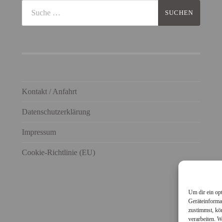
Kontakt / Anfahrt
Datenschutzerklärung
Impressum
Cookie-Richtlinie (EU)
Um dir ein op
Geräteinforma
zustimmst, kö
verarbeiten. 