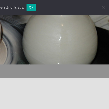
verständnis aus.
OK