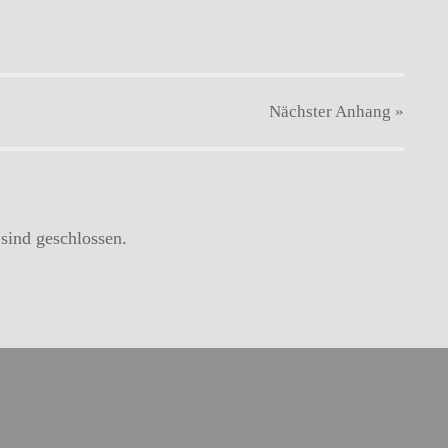
Nächster
Anhang
»
ind geschlossen.