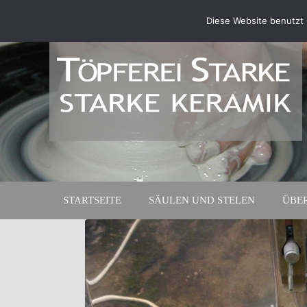
Diese Website benutzt 
STARTSEITE
SÄULEN UND STELEN
ÜBE